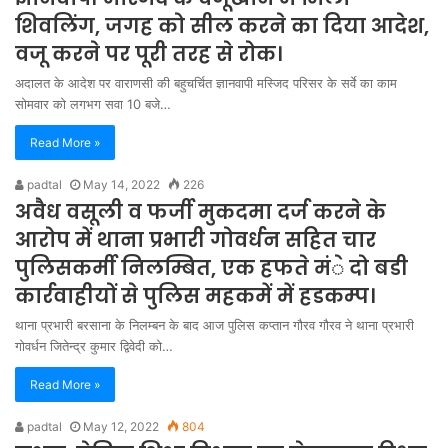
शिवलिंग, जगह को सील करने का दिया आदेश,
वजू करने पर पूरी तरह से रोक।
अदालत के आदेश पर वाराणसी की बहुचर्चित ज्ञानवापी मस्जिद परिसर के सर्वे का काम
सोमवार को लगभग सवा 10 बजे…
Read More »
padtal
May 14, 2022
226
अवैध वसूली व फर्जी मुकदमा दर्ज करने के
आरोप में थाना प्रभारी गोवर्धन सहित चार
पुलिसकर्मी निलम्बित, एक हफते मंे दो बडी
कार्रवाहीयों से पुलिस महकमें में हडकम्प।
थाना प्रभारी बरसाना के निलम्बन के बाद आज पुलिस कप्तान गौरव गौरव ने थाना प्रभारी
गोवर्धन जितेन्द्र कुमार द्विवेदी को…
Read More »
padtal
May 12, 2022
804