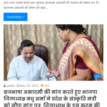
आज उत्तर प्रदेश शासन द्वारा सूरदास ब्रजभाषा अकादमी की स्थापना की घोषणा कर दी।
ब्रजभाषा अकादमी की घोषणा की खबर…
Read More »
दुनिया
padtal
May 30, 2022
592
ब्रजभाषा अकादमी की मांग करते हुए भाजपा
जिलाध्यक्ष मधु शर्मा ने प्रदेश के संस्कृति मंत्री
को सौंपा मांग पत्र, जिलाध्यक्ष के इस कदम की