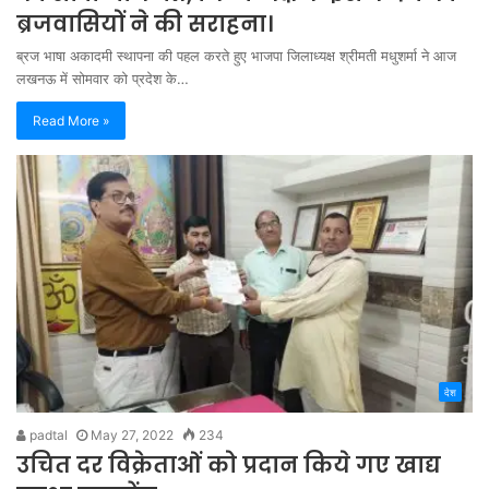
ब्रजवासियों ने की सराहना।
ब्रज भाषा अकादमी स्थापना की पहल करते हुए भाजपा जिलाध्यक्ष श्रीमती मधुशर्मा ने आज
लखनऊ में सोमवार को प्रदेश के…
Read More »
देश
padtal
May 27, 2022
234
उचित दर विक्रेताओं को प्रदान किये गए खाद्य