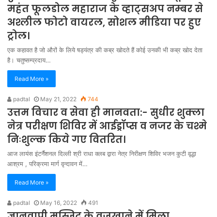
महंत फूलडोल महाराज के व्हाट्सअप नम्बर से
अश्लील फोटो वायरल, सोशल मीडिया पर हुए
ट्रोल।
एक कहावत है जो औरों के लिये षड्यंत्र की कब्र खोदते हैं कोई उनकी भी कब्र खोद देता
है। चतुष्सम्प्रदाय…
Read More »
padtal
May 21, 2022
744
उत्तम विचार व सेवा ही मानवता:- सुधीर शुक्ला
नेत्र परीक्षण शिविर में आईड्रॉप्स व नजर के चश्मे
निःशुल्क किये गए वितरित।
आज लायंस इंटर्नैशनल दिल्ली श्री राधा क्लब द्वारा नेत्र निरीक्षण शिविर भजन कुटी वृद्धा
आश्रम , परिक्रमा मार्ग वृन्दावन में…
Read More »
padtal
May 16, 2022
491
ज्ञानवापी मस्जिद के वजूखाने में मिला