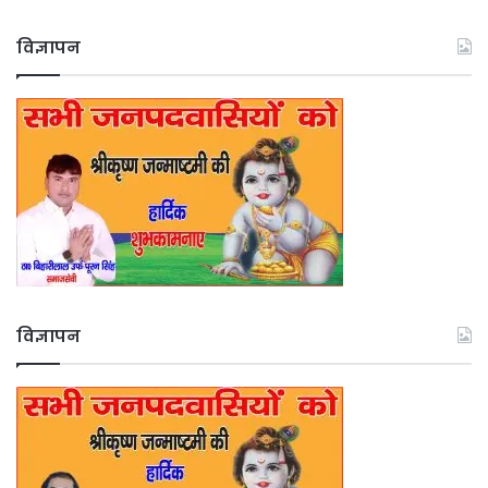
विज्ञापन
विज्ञापन