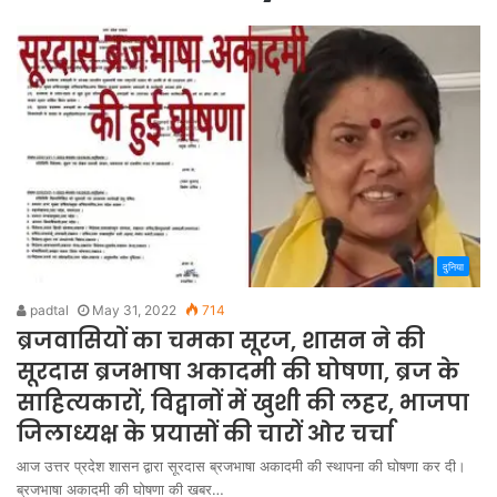
दुनिया
padtal
May 31, 2022
714
ब्रजवासियों का चमका सूरज, शासन ने की
सूरदास ब्रजभाषा अकादमी की घोषणा, ब्रज के
साहित्यकारों, विद्वानों में खुशी की लहर, भाजपा
जिलाध्यक्ष के प्रयासों की चारों ओर चर्चा
आज उत्तर प्रदेश शासन द्वारा सूरदास ब्रजभाषा अकादमी की स्थापना की घोषणा कर दी।
ब्रजभाषा अकादमी की घोषणा की खबर…