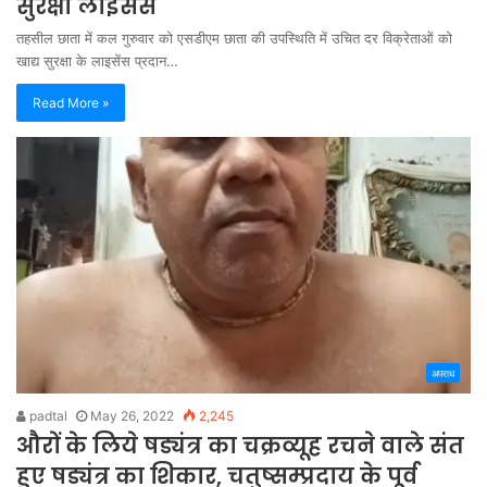
सुरक्षा लाइसेंस
तहसील छाता में कल गुरुवार को एसडीएम छाता की उपस्थिति में उचित दर विक्रेताओं को
खाद्य सुरक्षा के लाइसेंस प्रदान…
Read More »
अपराध
padtal
May 26, 2022
2,245
औरों के लिये षड्यंत्र का चक्रव्यूह रचने वाले संत
हुए षड्यंत्र का शिकार, चतुष्सम्प्रदाय के पूर्व