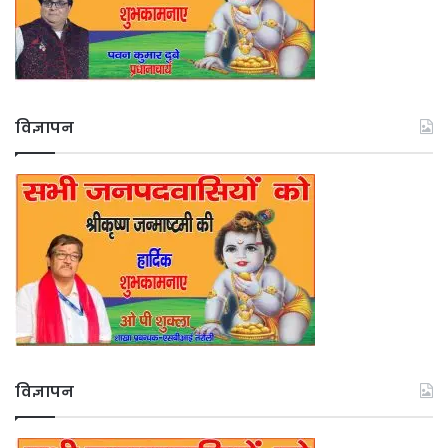
विज्ञापन
विज्ञापन