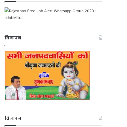
विज्ञापन
विज्ञापन