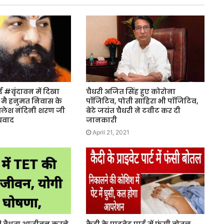
#वृंदावन में दिखा
चैधरी अजित सिंह हुए कोरोना
मै हनुमत निवास के
पॉजिटिव, पोती साहिरा भी पाॅजिटिव,
थलेश नंदिनी शरण जी
बेटे जयंत चैधरी ने टवीट कर दी
्यवाद
जानकारी
April 21, 2021