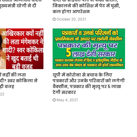
की वैधता आजीवन करने
कैदी के प्राइवेट पार्ट में फंसी बोतल,
ुख्यमंत्री योगी ने दी
निकालने की कोशिश में पेट में घुसी,
कल होगा आपरेशन
October 20, 2021
 नहीं की लता
यूपी में कोरोना से बचाव के लिए
दी? स्वर कोकिला ने
पत्रकारों और उनके परिवारों को लगेगी
ड़ी वजह
वैक्सीन, पत्रकार की मृत्यु पर 5 लाख
देगी सरकार
022
May 4, 2021