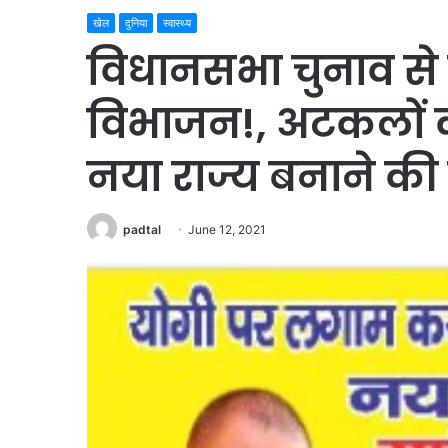
खेल
दुनिया
स्वास्थ्य
विधानसभा चुनाव से 
विभाजन!, अटकलों का
नया राज्य बनाने की क्
padtal
June 12, 2021