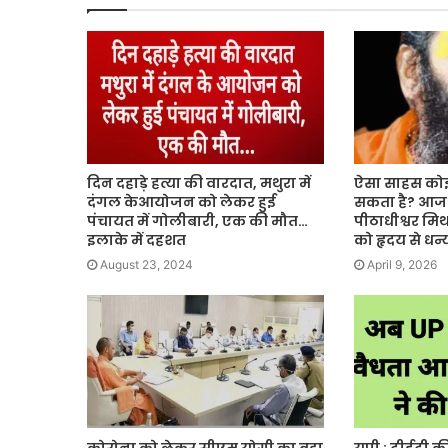
दिन दहाड़े हत्या की वारदात, मथुरा में
ऐसा साहस कोई 
दंगल केआयोजन को लेकर हुई
सकता है? आज 
पंचायत में गोलीबारी, एक की मौत…
पीठाधीश्वर मि
इलाके में दहशत
को हृदय से धन
August 23, 2024
April 9, 2026