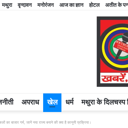
मथुरा
वृन्दावन
मनोरंजन
आज का ज्ञान
होटल
अतीत के पन्
जनीती
अपराध
खेल
धर्म
मथुरा के दिलचस्प 
 का बाजार गर्म, जानें नया राज्य बनाने की क्या है कानूनी प्रक्रिया।