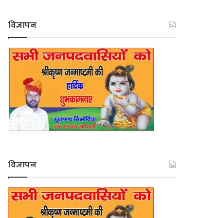
विज्ञापन
विज्ञापन