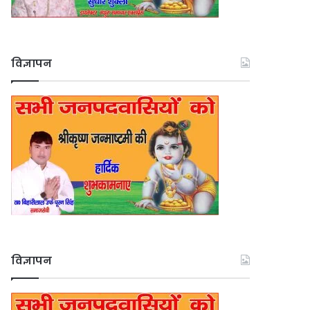
विज्ञापन
विज्ञापन