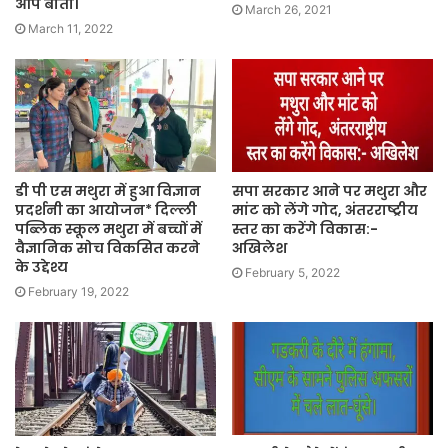
आप बीती।
March 26, 2021
March 11, 2022
डी पी एस मथुरा में हुआ विज्ञान
सपा सरकार आने पर मथुरा और
प्रदर्शनी का आयोजन* दिल्ली
मांट को लेंगे गोद, अंतरराष्ट्रीय
पब्लिक स्कूल मथुरा में बच्चों में
स्तर का करेंगे विकास:-
वैज्ञानिक सोच विकसित करने
अखिलेश
के उद्देश्य
February 5, 2022
February 19, 2022