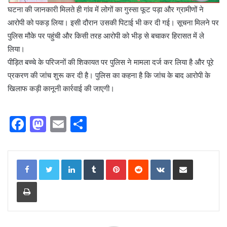
घटना की जानकारी मिलते ही गांव में लोगों का गुस्सा फूट पड़ा और ग्रामीणों ने
आरोपी को पकड़ लिया। इसी दौरान उसकी पिटाई भी कर दी गई। सूचना मिलने पर
पुलिस मौके पर पहुंची और किसी तरह आरोपी को भीड़ से बचाकर हिरासत में ले
लिया।
पीड़ित बच्चे के परिजनों की शिकायत पर पुलिस ने मामला दर्ज कर लिया है और पूरे
प्रकरण की जांच शुरू कर दी है। पुलिस का कहना है कि जांच के बाद आरोपी के
खिलाफ कड़ी कानूनी कार्रवाई की जाएगी।
F
M
E
S
a
a
m
h
c
st
ai
ar
LinkedIn
Tumblr
Pinterest
Reddit
VKontakte
Share via Email
e
o
l
e
Print
b
d
o
o
o
n