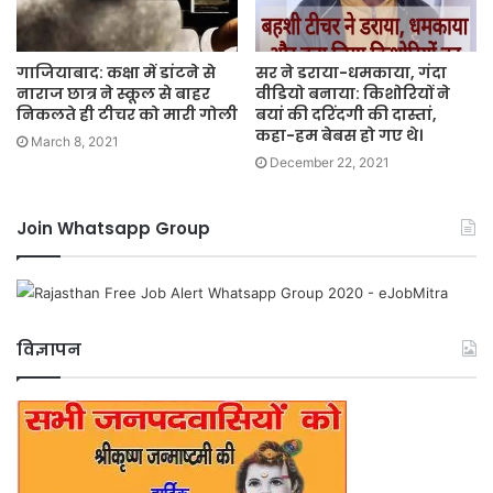
गाजियाबाद: कक्षा में डांटने से
सर ने डराया-धमकाया, गंदा
नाराज छात्र ने स्कूल से बाहर
वीडियो बनाया: किशोरियों ने
निकलते ही टीचर को मारी गोली
बयां की दरिंदगी की दास्तां,
कहा-हम बेबस हो गए थे।
March 8, 2021
December 22, 2021
Join Whatsapp Group
विज्ञापन