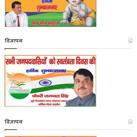
विज्ञापन
विज्ञापन