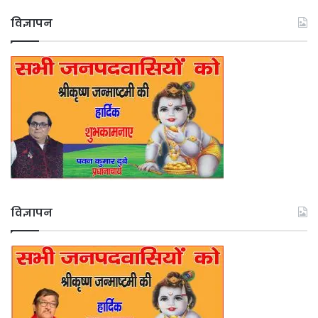
विज्ञापन
विज्ञापन