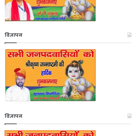
विज्ञापन
विज्ञापन