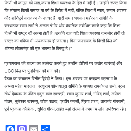
किसी भी कानून को लागू करना शिक्षा व्यवस्था के हित में नहीं है। उन्होंने स्पष्ट किया
कि संगठन किसी समाज या वर्ग के विरोध में नहीं, बल्कि शिक्षा में न्याय, समान अवसर
और शांतिपूर्ण वातावरण के पक्षधर हैं।श्री वामन भगवान महोत्सव समिति के
संस्थापक श्याम शर्मा ने अत्यंत गंभीर और वैचारिक संबोधित करते कहा कि शिक्षा
किसी भी राष्ट्र की आत्मा होती है।उन्होंने कहा यदि शिक्षा व्यवस्था कमजोर होगी तो
राष्ट्र का भविष्य भी अंधकारमय हो जाएगा। बिना जनसंवाद के किसी बिल को
थोपना लोकतंत्र की मूल भावना के विरुद्ध है।”
प्रयागराज की घटना का उल्लेख करते हुए उन्होंने दोषियों पर कठोर कार्रवाई और
UGC बिल पर पुनर्विचार की मांग की।
बैठक का संचालन विनीत द्विवेदी ने किया। इस अवसर पर ब्राह्मण महासभा के
अध्यक्ष महेश भारद्वाज, परशुराम शोभायात्रा समिति के अध्यक्ष रामगोपाल शर्मा, ब्रज
तीर्थ देवालय के पंडित मृदुल कांत शास्त्री, श्याम कुमार शर्मा, गोविंद शर्मा, ललित
गौतम, भुलेश्वर उपमन्यु, तपेश पाठक, प्रदीप बनर्जी, प्रिया शरण, ताराचंद गोस्वामी,
पूर्ण प्रकाश कौशिक , सुमित गौतम,सहित बड़ी संख्या में गणमान्य लोग उपस्थित रहे।
F
M
E
S