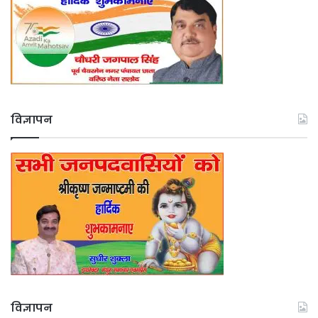
विज्ञापन
विज्ञापन