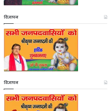
विज्ञापन
विज्ञापन