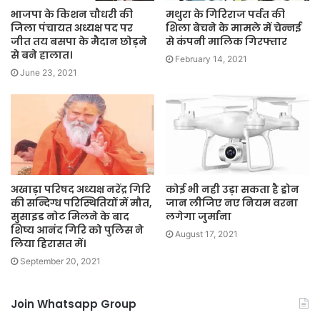
भाजपा के किशन चौधरी की
मथुरा के गिरिराज पर्वत की
जिला पंचायत अध्यक्ष पद पर
शिला बेचने के मामले में चेन्नई
जीत तय बसपा के मैदान छोड़ने
से कंपनी मालिक गिरफ्तार
से बने हालात।
February 14, 2021
June 23, 2021
अखाड़ा परिषद अध्यक्ष नरेंद्र गिरि
कोई भी नही उड़ा सकता है ड्रोन
की सन्दिग्ध परिस्थितियों में मौत,
जान लीजिए नए नियम वरना
सुसाइड नोट मिलने के बाद
लगेगा जुर्माना
शिष्य आनंद गिरि को पुलिस ने
August 17, 2021
लिया हिरासत में।
September 20, 2021
Join Whatsapp Group