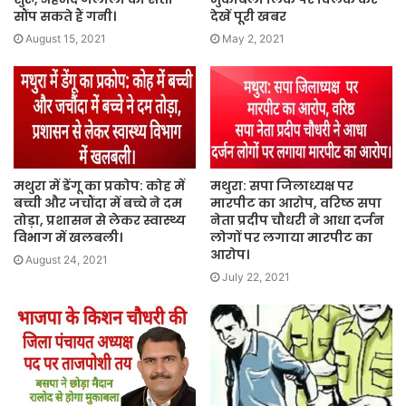
सौंप सकते हैं गनी।
देखें पूरी खबर
August 15, 2021
May 2, 2021
मथुरा में डेंगू का प्रकोप: कोह में
मथुरा: सपा जिलाध्यक्ष पर
बच्ची और जचौंदा में बच्चे ने दम
मारपीट का आरोप, वरिष्ठ सपा
तोड़ा, प्रशासन से लेकर स्वास्थ्य
नेता प्रदीप चौधरी ने आधा दर्जन
विभाग में खलबली।
लोगों पर लगाया मारपीट का
आरोप।
August 24, 2021
July 22, 2021