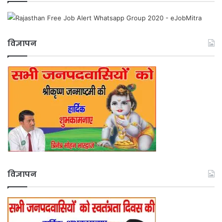
विज्ञापन
विज्ञापन