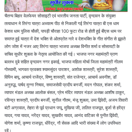
चैतन्य बिहार वेलफेयर सोसाइटी एवं भारतीय जनता पार्टी, वृन्दावन के संयुक्त
तत्वाधान मे तिरंगा यात्रा अध्यात्म पीठ से निकाली गई तिरंगा यात्रा बी एस धाम
केशव धाम पुलिस चौकी, पापड़ी चौराहा 100 फुटा रोड से होती हुई बीएस धाम पर
समाप्त हुई यात्रा में देश भक्ति से ओतप्रोत नारे व देशभक्ति के गीत संगीत से झूमते
लोग जोश में नजर आए तिरंगा यात्रा भाजपा अध्यक्ष विनीत शर्मा व सोसायटी के
सचिव सुधीर शुक्ला के नेतृत्व आयोजित की गई। भाजपा नगर महामंत्री प्राण
बल्लभ दुबे सहित वृन्दावन नगर इकाई, भाजपा महिला मोर्चा जिला महामंत्री नीलम
गोस्वामी, भागवत प्रवक्ता श्यामसुंदर पाराशर, अशोक शास्त्री, सुरेश शास्त्री,
विपिन बापू, आचार्य राजेंद्र, विष्णु शास्त्री, संत राजेन्द्र, आचार्य अवनीश, डॉ
अनुरुद्ध, पार्षद मुन्ना निषाद, समाजसेवी प्रदीप बनर्जी, मदन गोपाल, शंकर शर्मा,
व्यापार मंडल अध्यक्ष आलोक बंसल, प्रेम मंदिर व्यापार मंडल अध्यक्ष आशीष ठाकुर,
रविन्द्र शास्त्री, प्रदीप बनर्जी, सुनील गौतम, मंजू शुक्ला, उमा द्विवेदी, अजय तिवारी
बंटी अग्रवाल, तेहरा से पूर्व प्रधान पप्पू, मुखिया जी, ललित राजपूत, बुर्जा से हरेंद्र
यादव, गया यादव, नरेंद्र यादव, सुखवीर यादव, आनंद वाटिका से पुनीत द्विवेदी,
योगेश शर्मा, कृष्णा राजपूत, धीरेंद्र, गौ सेवक आदि भारी संख्या में लोग उपस्थित
रहें।