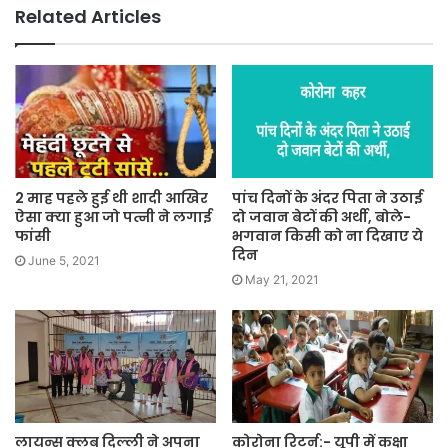
Related Articles
2 माह पहले हुई थी शादी आखिर
पांच दिनों के अंदर पिता ने उठाई
ऐसा क्या हुआ जो पत्नी ने लगाई
दो जवान बेटों की अर्थी, बोले-
फांसी
भगवान किसी को ना दिखाए ये
दिन
June 5, 2021
May 21, 2021
लायन्स क्लब दिल्ली ने अपना
कोरोना रिटर्न:- यूपी में कक्षा