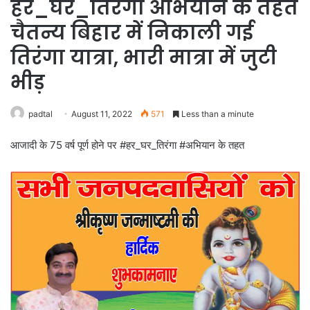
हर_घर_तिरंगा अभियान के तहत
चैतन्य बिहार में निकाली गई
तिरंगा यात्रा, भारी मात्रा में जुटी
भीड़
padtal
August 11, 2022
571
Less than a minute
आजादी के 75 वर्ष पूर्ण होने पर #हर_घर_तिरंगा #अभियान के तहत