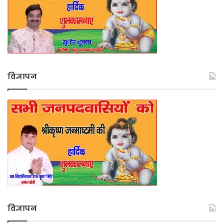
विज्ञापन
विज्ञापन