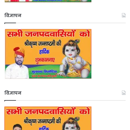
विज्ञापन
विज्ञापन