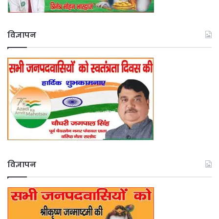
विज्ञापन
विज्ञापन