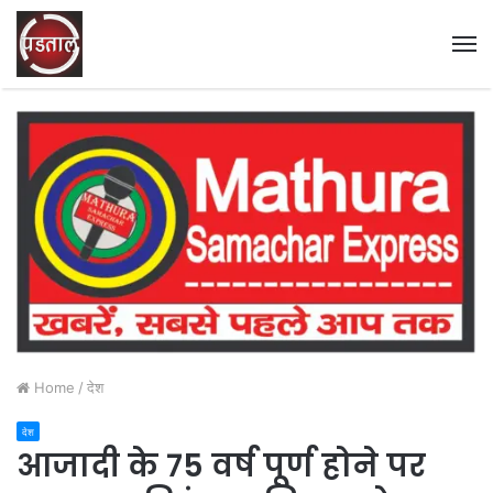
M
Home
/
देश
देश
आजादी के 75 वर्ष पूर्ण होने पर