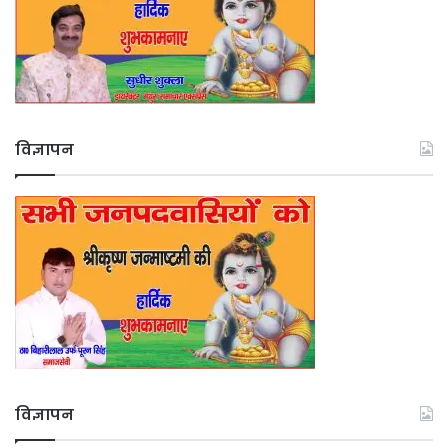
विज्ञापन
विज्ञापन