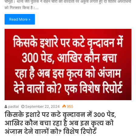
​चौमुहां। थाना जैंत पुलिस ने वाहन चोरी की वारदातों पर अंकुश लगाते हुए दो शातिर अपराधियों
को गिरफ्तार किया है।…
Read More »
padtal
September 22, 2024
955
किसके इशारे पर कटे वृन्दावन में 300 पेड,
आखिर कौन बचा रहा है अब इस कृत्य को
अंजाम देने वालों को? विशेष रिपोर्ट