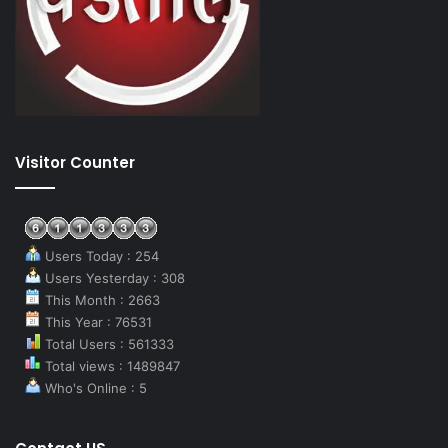
Visitor Counter
Users Today : 254
Users Yesterday : 308
This Month : 2663
This Year : 76531
Total Users : 561333
Total views : 1489847
Who's Online : 5