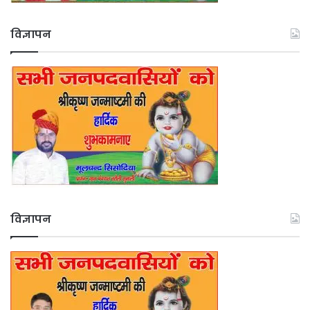
विज्ञापन
विज्ञापन