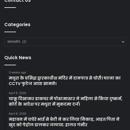
Contact US
Categories
Categories
Quick News
3 weeks ago
मथुरा के प्रसिद्ध द्वारकाधीश मंदिर में दानपात्र से चोरी। घटना का
CCTV फुटेज आया सामने।
April 9, 2026
चाकू दिखाकर डाकघर में पोस्टमास्टर ने महिला से किया दुष्कर्म,
कोर्ट के आदेश पर मथुरा में मुकदमा दर्ज।
April 9, 2026
महावन में चचेरे भाई से बेटी ने कर लिया निकाह, आहत पिता ने
खुद को पेट्रोल डालकर जलाया; हालत गंभीर