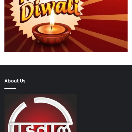
About Us