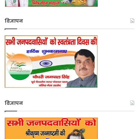
विज्ञापन
विज्ञापन