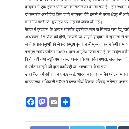
वृन्दावन में एक हजार फीट का कोडिटोरियम बनाया गया है। इन स्थानों को
दो समारोह आयोजित किये जाने उपयुक्त होंगे इससे से ब्रज क्षेत्र में आन
माननीय मंत्री जी द्वारा इस पर सहमति व्यक्त की गई।
बैठक में वृन्दावन के अन्दर धनघोर ट्रेफिक जाम से निजात पाने हेतु छ
अधिकतम 15 सीट की होगी, जिससे कि सम्पूर्ण वृन्दावन में सुगमता से चल
जहां से श्रद्वालुओं को लेकर सम्पूर्ण वृन्दावन में भ्रमण कर सकेगी। मा०
प्रमुख सचिव पर्यटन उ०प्र० द्वारा अनुरोध किया गया है कि स्वदेश दर्शन 
किये जायें तथा म्यूजियम ग्रान्ट योजना के अन्तर्गत मथुरा, लखनऊ एवं
में पर्यटन मंत्री जी द्वारा कार्यवाही का आश्वासन दिया गया ।
उक्त बैठक में सचिव एन.एच.ए.आई. भारत सरकार, सचिव पर्यटन भारत स
कार्यपालक अधिकारी उ0प्र0 ब्रज तीर्थ विकास परिषद नगेन्द्र प्रताप
F
M
E
S
a
a
m
h
c
st
ai
ar
Linked