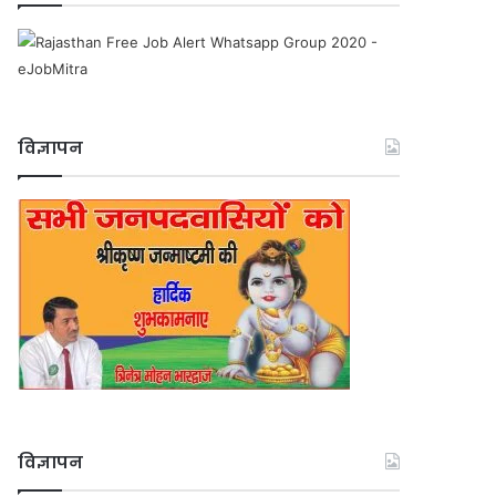
विज्ञापन
विज्ञापन