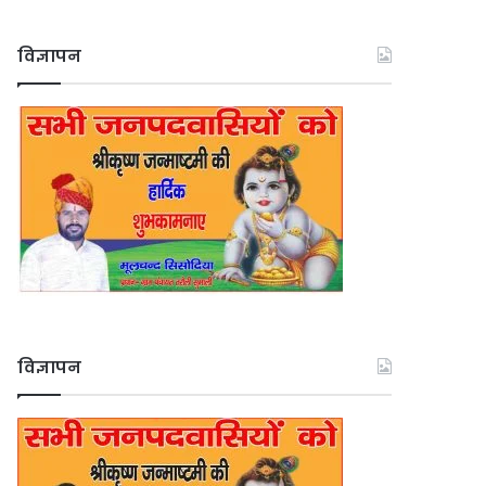
विज्ञापन
विज्ञापन