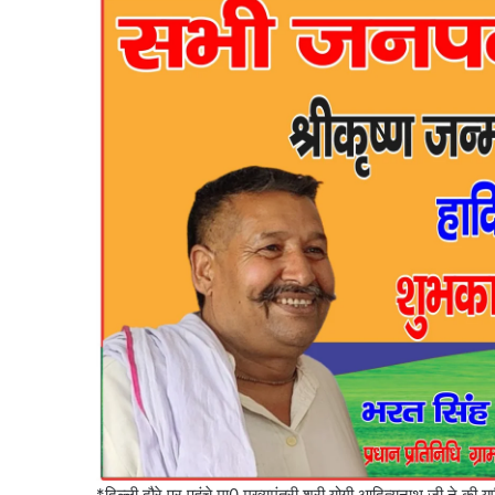
*दिल्ली दौरे पर पहुंचे मा0 मुख्यमंत्री श्री योगी आदित्यनाथ जी ने की य