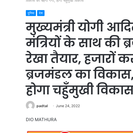
विकास की बहेगी गंगा, होगा चहुँमुखी विकास
दुनिया
देश
मुख्यमंत्री योगी आदित
मंत्रियों के साथ की 
रेखा तैयार, हजारों क
ब्रजमंडल का विकास,
होगा चहुँमुखी विका
padtal
June 24, 2022
DIO MATHURA