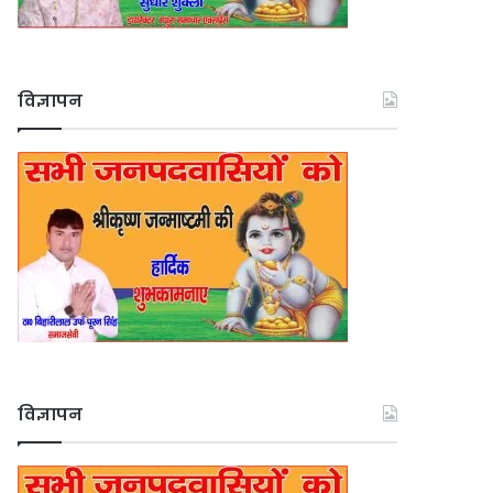
विज्ञापन
विज्ञापन