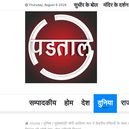
सुधीर के बोल
मंदिर के दर्शन
Thursday, August 6 2026
सम्पादकीय
होम
देश
दुनिया
रा
Home
/
दुनिया
/
मुख्यमंत्री योगी आदित्य नाथ ने केंद्रीय मंत्रियों के 