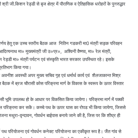
ी श्री जी.किशन रेड्डी से बृज क्षेत्र में पौराणिक व ऐतिहासिक धरोहरों के पुनरुद्धार
वं निर्णय हेतु एक उच्च स्तरीय बैठक आज नितिन गडकरी मा0 मंत्री सड़क परिवहन
 आदित्यनाथ मा० मुख्यमंत्री जी उ०प्र०, अश्विनी वैष्णव, मा० रेल मंत्री,
न रेड्डी मा० मंत्री पर्यटन एवं संस्कृति भारत सरकार उपस्थित रहे। इसके
 प्रतिभाग किया गया।
ी अवनीश अवस्थी अपर मुख्य सचिव गृह एवं धर्मार्थ कार्य एवं शैलजाकान्त मिश्र
त बैठक में ब्रज चौरासी कोस परिक्रमा मार्ग के विकास के स्वरूप के ऊपर विस्तार
जैसी भूमि उपलब्ध हो के आधार पर विकसित किया जायेगा। परिक्रमा मार्ग में पक्की
ैदल परिक्रमा कर सकें। कच्चे पथ के ऊपर घास का रोपड भी किया जायेगा, जिससे
ोजना मथुरा-वृन्दावन, गोवर्धन बाईपास बनाये जाने की है, जिस पर कि शीघ्र ही
्थ पथ परियोजना एवं गोवर्धन कनेक्ट परियोजना का एकीकृत रूप है। जैंत गांव से