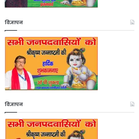
विज्ञापन
विज्ञापन