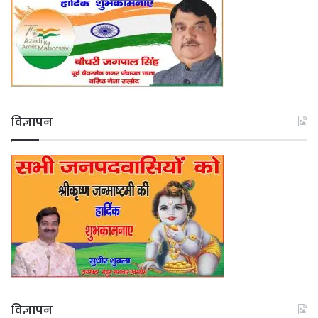
विज्ञापन
विज्ञापन