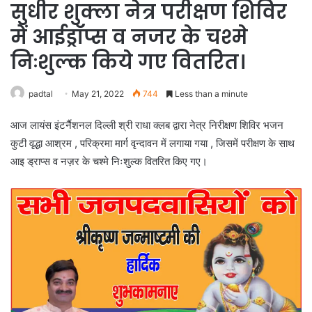
सुधीर शुक्ला नेत्र परीक्षण शिविर
में आईड्रॉप्स व नजर के चश्मे
निःशुल्क किये गए वितरित।
padtal
May 21, 2022
744
Less than a minute
आज लायंस इंटर्नैशनल दिल्ली श्री राधा क्लब द्वारा नेत्र निरीक्षण शिविर भजन
कुटी वृद्धा आश्रम , परिक्रमा मार्ग वृन्दावन में लगाया गया , जिसमें परीक्षण के साथ
आइ ड्राप्स व नज़र के चश्मे निःशुल्क वितरित किए गए।