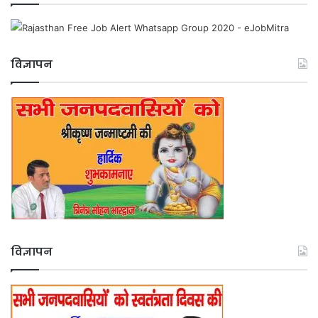
विज्ञापन
विज्ञापन