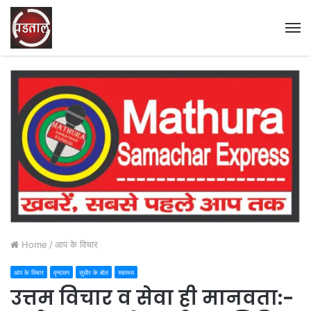
M
Home
/
आप के विचार
आप के विचार
वृन्दावन
सुधीर के बोल
स्वास्थ्य
उत्तम विचार व सेवा ही मानवता:-