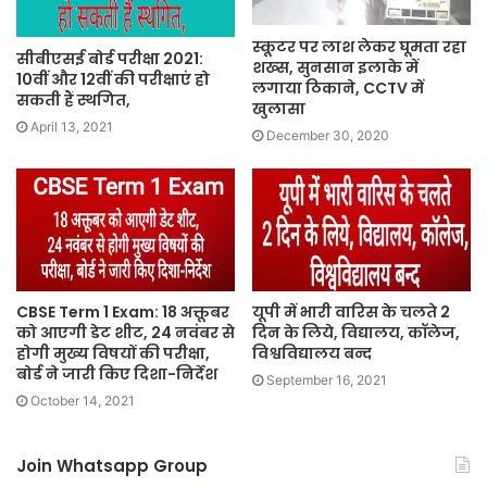
स्कूटर पर लाश लेकर घूमता रहा
सीबीएसई बोर्ड परीक्षा 2021:
शख्स, सुनसान इलाके में
10वीं और 12वीं की परीक्षाएं हो
लगाया ठिकाने, CCTV में
सकती हैं स्थगित,
खुलासा
April 13, 2021
December 30, 2020
CBSE Term 1 Exam: 18 अक्तूबर
यूपी में भारी वारिस के चलते 2
को आएगी डेट शीट, 24 नवंबर से
दिन के लिये, विद्यालय, कॉलेज,
होगी मुख्य विषयों की परीक्षा,
विश्वविद्यालय बन्द
बोर्ड ने जारी किए दिशा-निर्देश
September 16, 2021
October 14, 2021
Join Whatsapp Group