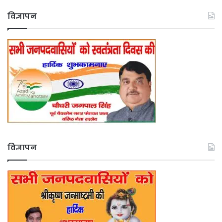
विज्ञापन
विज्ञापन