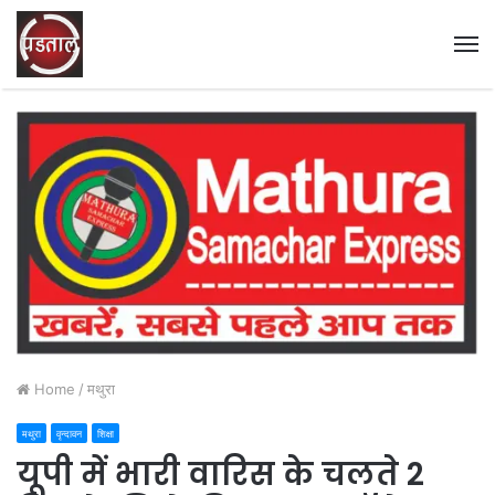
M
Home
/
मथुरा
मथुरा
वृन्दावन
शिक्षा
यूपी में भारी वारिस के चलते 2