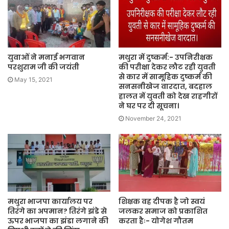
युवाओं ने मनाई भगवान
मथुरा में दुष्कर्म:- उपनिरीक्षक
परशुराम जी की जयंती
की परीक्षा देकर लौट रही युवती
से कार में सामूहिक दुष्कर्म की
May 15, 2021
सनसनीखेज वारदात, बदहाल
हालत में युवती को देख राहगीरों
ने घर पर दी सूचना।
November 24, 2021
मथुरा भाजपा कार्यालय पर
शिक्षक वह दीपक है जो स्वयं
तिरंगे का अपमान? तिरंगे झंडे से
जलकर समाज को प्रकाशित
ऊपर भाजपा का झंडा लगाने की
करता हैः- योगेश गौतम