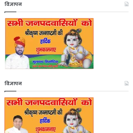
विज्ञापन
विज्ञापन