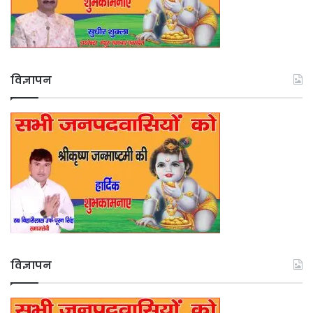
विज्ञापन
विज्ञापन