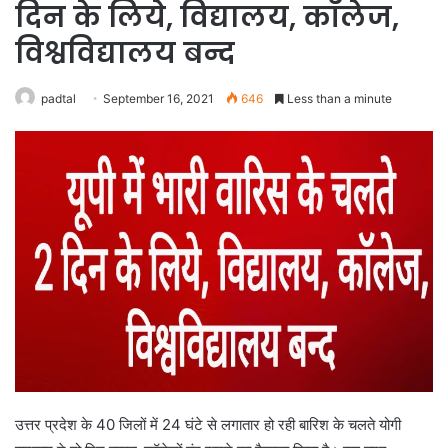
दिन के लिये, विद्यालय, कॉलेज,
विश्वविद्यालय बन्द
padtal
September 16, 2021
646
Less than a minute
उत्तर प्रदेश के 40 जिलों में 24 घंटे से लगातार हो रही बारिश के चलते योगी