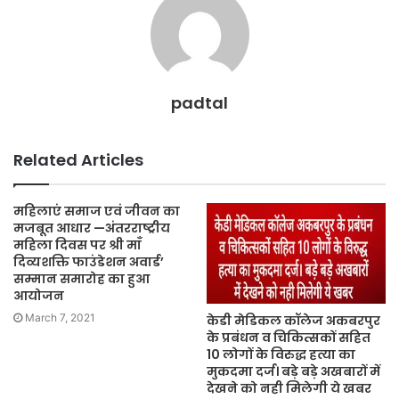
k
padtal
Related Articles
महिलाएं समाज एवं जीवन का
मजबूत आधार —अंतरराष्ट्रीय
महिला दिवस पर श्री माँ
दिव्यशक्ति फाउंडेशन अवार्ड’
सम्मान समारोह का हुआ
आयोजन
March 7, 2021
केडी मेडिकल कॉलेज अकबरपुर
के प्रबंधन व चिकित्सकों सहित
10 लोगों के विरुद्ध हत्या का
मुकदमा दर्ज। बड़े बड़े अखबारों में
देखने को नही मिलेगी ये खबर