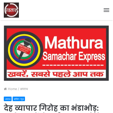
M
Home
/
अपराध
अपराध
ब्रेकिंग न्यूज़
देह व्यापार गिरोह का भंडाभोड़: