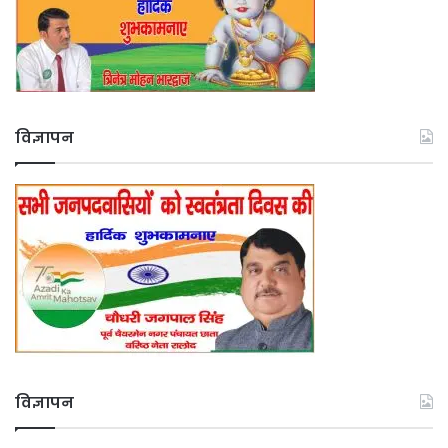
विज्ञापन
विज्ञापन