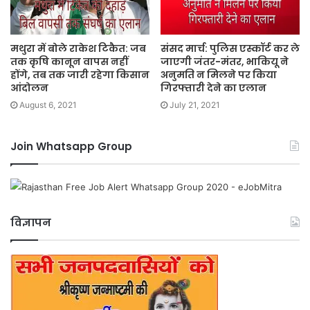
मथुरा में बोले राकेश टिकैत: जब
संसद मार्च: पुलिस एस्कॉर्ट कर ले
तक कृषि कानून वापस नहीं
जाएगी जंतर-मंतर, भाकियू ने
होंगे, तब तक जारी रहेगा किसान
अनुमति न मिलने पर किया
आंदोलन
गिरफ्तारी देने का एलान
August 6, 2021
July 21, 2021
Join Whatsapp Group
विज्ञापन