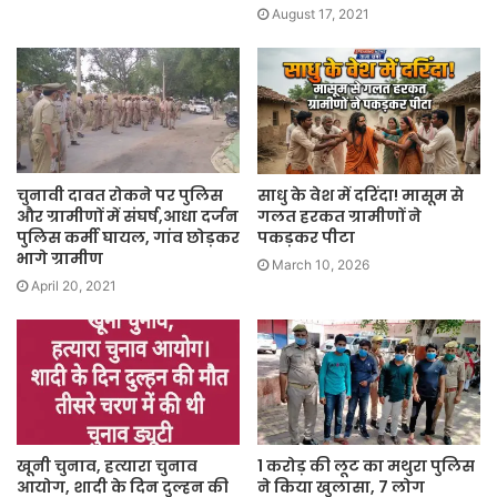
August 17, 2021
चुनावी दावत रोकने पर पुलिस
साधु के वेश में दरिंदा! मासूम से
और ग्रामीणों में संघर्ष,आधा दर्जन
गलत हरकत ग्रामीणों ने
पुलिस कर्मी घायल, गांव छोड़कर
पकड़कर पीटा
भागे ग्रामीण
March 10, 2026
April 20, 2021
खूनी चुनाव, हत्यारा चुनाव
1 करोड़ की लूट का मथुरा पुलिस
आयोग, शादी के दिन दुल्हन की
ने किया खुलासा, 7 लोग