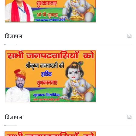
विज्ञापन
विज्ञापन