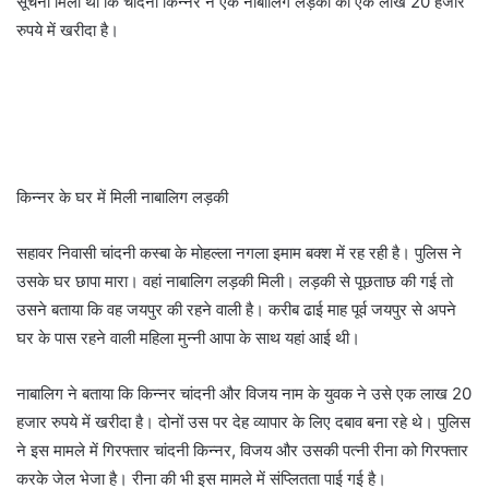
सूचना मिली थी कि चांदनी किन्नर ने एक नाबालिग लड़की को एक लाख 20 हजार
रुपये में खरीदा है।
किन्नर के घर में मिली नाबालिग लड़की
सहावर निवासी चांदनी कस्बा के मोहल्ला नगला इमाम बक्श में रह रही है। पुलिस ने
उसके घर छापा मारा। वहां नाबालिग लड़की मिली। लड़की से पूछताछ की गई तो
उसने बताया कि वह जयपुर की रहने वाली है। करीब ढाई माह पूर्व जयपुर से अपने
घर के पास रहने वाली महिला मुन्नी आपा के साथ यहां आई थी।
नाबालिग ने बताया कि किन्नर चांदनी और विजय नाम के युवक ने उसे एक लाख 20
हजार रुपये में खरीदा है। दोनों उस पर देह व्यापार के लिए दबाव बना रहे थे। पुलिस
ने इस मामले में गिरफ्तार चांदनी किन्नर, विजय और उसकी पत्नी रीना को गिरफ्तार
करके जेल भेजा है। रीना की भी इस मामले में संप्लितता पाई गई है।