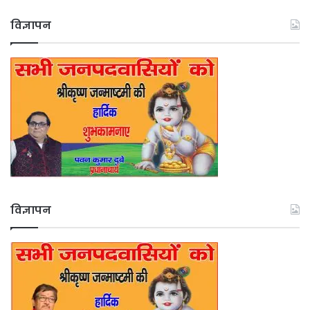
विज्ञापन
विज्ञापन