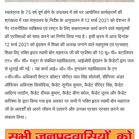
स्वतंत्रता के 75 वर्ष पूर्ण होने के उपलक्ष्य में वर्ष भर आयोजित कार्यक्रमों की
श्रंखला में रक्षा मंत्रालय के निर्देश के अनुपालन में 12 मार्च 2021 को देशभर में
गैर राजनीतिक व्यक्तित्व एवं राष्ट्र के लिए सकारात्मक कार्य करने वाले महापुरुषों
की प्रतिमाओं को साफ करने का निर्णय लिया गया है। इसी क्रम में आज दिनांक
12 मार्च 2021 को वृंदावन में शिक्षा की अलख जगाने वाले महापुरुष एवं प्रख्यात्
शिक्षा विद् भक्ति हृदय स्वामी बोन महाराज जी की प्रतिमा की 10 यू० पी० बटालियन
एन० सी० सी० मथुरा से संबंधित महाविद्यालय, आईओपी वृंदावन के कैडेटों द्वारा जल
से धुलाई की गई । यह कार्य आई० ओ० पी० वृन्दावन महाविद्यालय के एन
०सी०सी० अधिकारी कैप्टन डॉक्टर योगेंद्र पाल सिंह सोलंकी, सीनियर अंडर
ऑफिसर अविनाश सिसोदिया, कैडेट सुनील कुमार, कैडेट वीरेंद्र सिंह, कैडेट
आदित्य जादौन, कैडेट दीपक कुमार, कैडेट बीना बघेल, कैडेट पूनम और कैडेट
करिश्मा के द्वारा किया गया इस अवसर पर सभी ने भक्ति हृदय स्वामी बोन महाराज
जी के आदर्शों को अपने जीवन में उतारने और उनका प्रचार प्रसार करने का
संकल्प लिया।