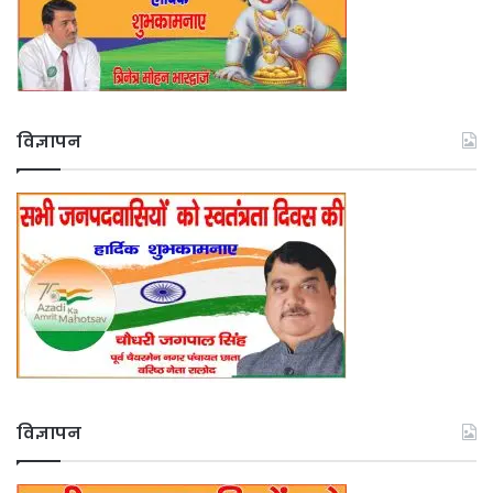
विज्ञापन
विज्ञापन