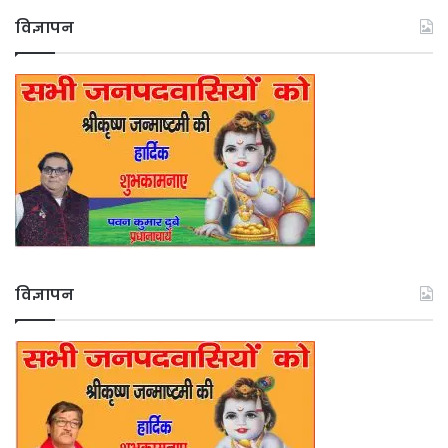
विज्ञापन
विज्ञापन