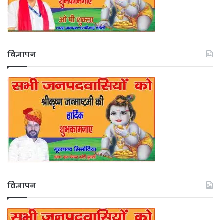
विज्ञापन
विज्ञापन