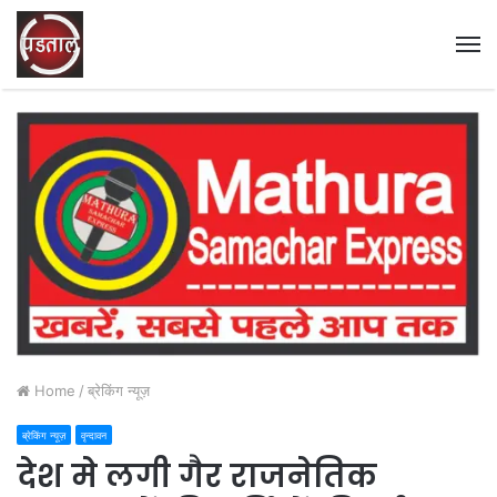
M
Home
/
ब्रेकिंग न्यूज़
ब्रेकिंग न्यूज़
वृन्दावन
देश मे लगी गैर राजनेतिक