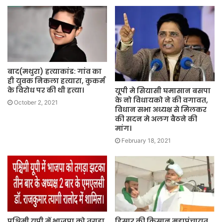
बाद(मथुरा) हत्याकांड: गांव का
ही युवक निकला हत्यारा, कुकर्म
के विरोध पर की थी हत्या।
यूपी मे सियासी घमासान बसपा
के नो विधायको ने की वगावत,
October 2, 2021
विधान सभा अध्यक्ष से मिलकर
की सदन मे अलग बैठने की
मांग।
February 18, 2021
पश्चिमी यूपी में भाजपा को तगड़ा
हिसार की किसान महापंचायत