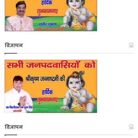
विज्ञापन
विज्ञापन