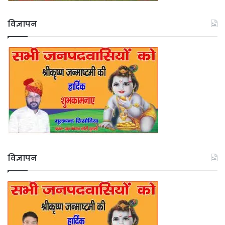
विज्ञापन
विज्ञापन