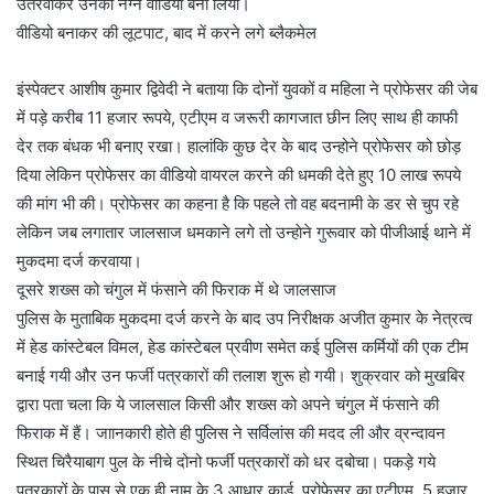
उतरवाकर उनका नग्न वीडियो बना लिया।
वीडियो बनाकर की लूटपाट, बाद में करने लगे ब्लैकमेल
इंस्पेक्टर आशीष कुमार द्विवेदी ने बताया कि दोनों युवकों व महिला ने प्रोफेसर की जेब
में पड़े करीब 11 हजार रूपये, एटीएम व जरूरी कागजात छीन लिए साथ ही काफी
देर तक बंधक भी बनाए रखा। हालांकि कुछ देर के बाद उन्होने प्रोफेसर को छोड़
दिया लेकिन प्रोफेसर का वीडियो वायरल करने की धमकी देते हुए 10 लाख रूपये
की मांग भी की। प्रोफेसर का कहना है कि पहले तो वह बदनामी के डर से चुप रहे
लेकिन जब लगातार जालसाज धमकाने लगे तो उन्हाेने गुरूवार को पीजीआई थाने में
मुकदमा दर्ज करवाया।
दूसरे शख्स को चंगुल में फंसाने की फिराक में थे जालसाज
पुलिस के मुताबिक मुकदमा दर्ज करने के बाद उप निरीक्षक अजीत कुमार के नेत्रत्व
में हेड कांस्टेबल विमल, हेड कांस्टेबल प्रवीण समेत कई पुलिस कर्मियों की एक टीम
बनाई गयी और उन फर्जी पत्रकारों की तलाश शुरू हो गयी। शुक्रवार को मुखबिर
द्वारा पता चला कि ये जालसाल किसी और शख्स को अपने चंगुल में फंसाने की
फिराक में हैं। जाानकारी होते ही पुलिस ने सर्विलांस की मदद ली और व्रन्दावन
स्थित चिरैयाबाग पुल के नीचे दोनो फर्जी पत्रकारों को धर दबोचा। पकड़े गये
पत्रकारों के पास से एक ही नाम के 3 आधार कार्ड, प्रोफेसर का एटीएम, 5 हजार