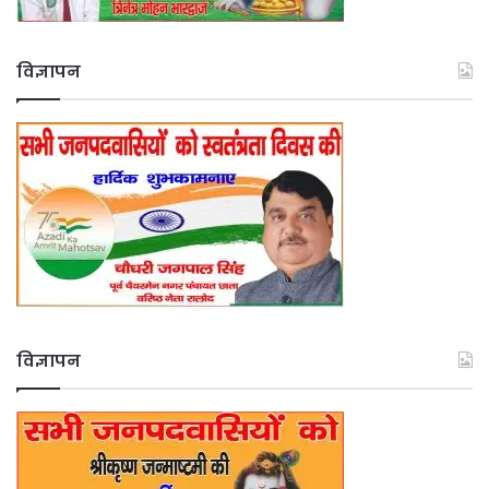
विज्ञापन
विज्ञापन