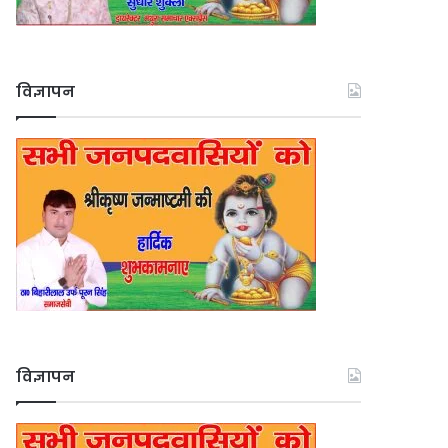
विज्ञापन
विज्ञापन