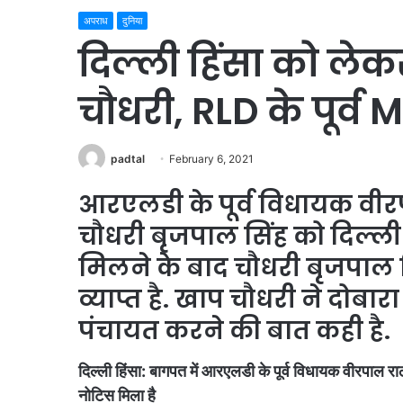
अपराध
दुनिया
दिल्ली हिंसा को ले
चौधरी, RLD के पूर्
padtal
February 6, 2021
आरएलडी के पूर्व विधायक वीर
चौधरी बृजपाल सिंह को दिल्ल
मिलने के बाद चौधरी बृजपाल 
व्याप्त है. खाप चौधरी ने दोबा
पंचायत करने की बात कही है.
दिल्ली हिंसा: बागपत में आरएलडी के पूर्व विधायक वीरपाल र
नोटिस मिला है