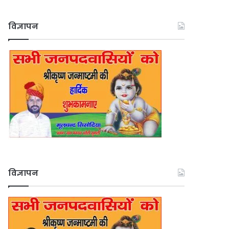
विज्ञापन
विज्ञापन