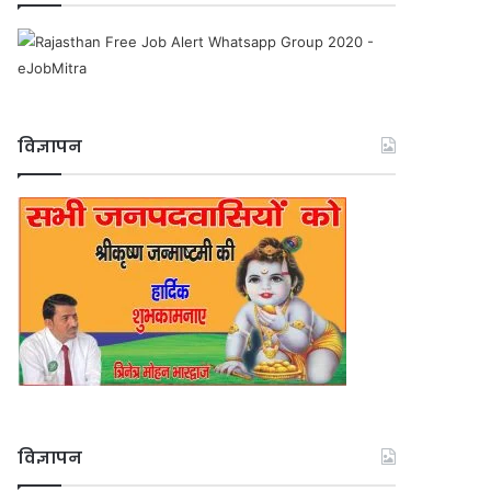
विज्ञापन
विज्ञापन