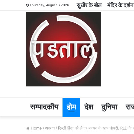
सुधीर के बोल
मंदिर के दर्शन
Thursday, August 6 2026
सम्पादकीय
होम
देश
दुनिया
रा
Home
/
अपराध
/
दिल्ली हिंसा को लेकर बागपत के खाप चौधरी, RLD के 