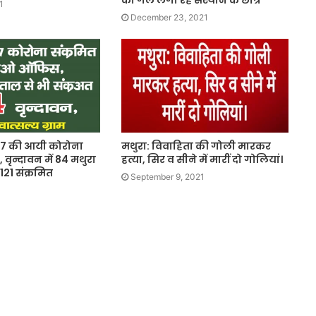
को गले लगा रहे संस्थान के छात्र
1
December 23, 2021
367 की आयी कोरोना
मथुरा: विवाहिता की गोली मारकर
ट, वृन्दावन में 84 मथुरा
हत्या, सिर व सीने में मारीं दो गोलियां।
121 संक्रमित
September 9, 2021