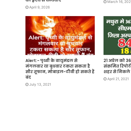
को हृदय से धन्यवाद
March 16, 202
April 9, 2026
Alert:- पृथ्वी के वायुमंडल से
21 अप्रेल को 
मंगलवार या बुधवार टकरा सकता है
संक्रमित रिपोर्
सौर तूफान, मोबाइल-टीवी हो सकते हैं
शहर से निकले 
बंद
April 21, 2021
July 13, 2021