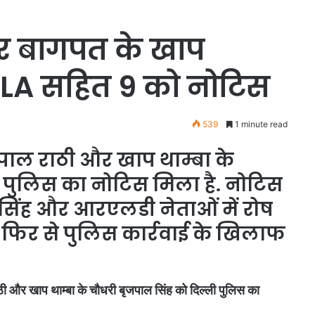
कर बागपत के खाप
व MLA सहित 9 को नोटिस
539
1 minute read
पाल राठी और खाप थाम्बा के
ी पुलिस का नोटिस मिला है. नोटिस
सिंह और आरएलडी नेताओं में रोष
रा फिर से पुलिस कार्रवाई के खिलाफ
ाठी और खाप थाम्बा के चौधरी बृजपाल सिंह को दिल्ली पुलिस का