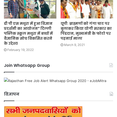
डी पी एस मथुरा में हुआ विज्ञान
यूपी: ब्राह्मणों को गंगा घाट पर
प्रदर्शनी का आयोजन* दिल्ली
बुलाकर किया योगी सरकार का
पब्लिक स्कूल मथुरा में बच्चों में
पिंडदान, मुख्यमंत्री के फोटो पर
वैज्ञानिक सोच विकसित करने
पहनाई माला
के उद्देश्य
March 9, 2021
February 19, 2022
Join Whatsapp Group
विज्ञापन