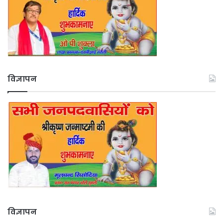
विज्ञापन
विज्ञापन