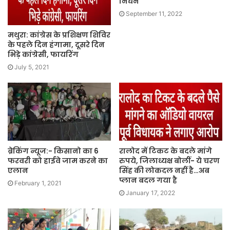
निधन
September 11, 2022
मथुरा: कांग्रेस के प्रशिक्षण शिविर
के पहले दिन हंगामा, दूसरे दिन
भिड़े कांग्रेसी, फायरिंग
July 5, 2021
ब्रेकिंग न्यूज:- किसानो का 6
रालोद में टिकट के बदले मांगे
फरवरी को हाईवे जाम करने का
रुपये, जिलाध्यक्ष बोलीं- ये चरण
एलान
सिंह की लोकदल नहीं है…अब
प्लान बदल गया है
February 1, 2021
January 17, 2022