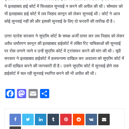
ने इलाहाबाद हाई कोर्ट में फिलहाल सुनवाई न करने की अपील की थी। सोमवार को
भी इलाहाबाद हाई कोर्ट में लव जिहाद कानून को लेकर सुनवाई थी। कोर्ट ने आज
कोई सुनवाई नहीं की और इसकी सुनवाई के लिए दो फरवरी की तारीख दी है।
उत्तर प्रदेश सरकार ने सुप्रीम कोर्ट के समक्ष अर्जी दायर कर लव जिहाद को लेकर
अवैध धर्मांतरण कानून की इलाहाबाद हाईकोर्ट में लंबित रिट याचिकाओं की सुनवाई
पर रोक लगाने जाने व उन्हेंं सुप्रीम कोर्ट में ट्रांसफर करने की मांग की थी। यूपी
सरकार ने इलाहाबाद हाईकोर्ट में हलफनामा दाखिल कर अदालत को सुप्रीम कोर्ट में
अर्जी दाखिल करने की जानकारी दी है। उसने सुप्रीम कोर्ट में सुनवाई होने तक
हाईकोर्ट में चल रही सुनवाई स्थगित करने की भी अपील की थी।
F
M
E
S
a
a
m
h
c
st
ai
ar
LinkedIn
Tumblr
Pinterest
Reddit
VKontakte
Share via Email
e
o
l
e
Print