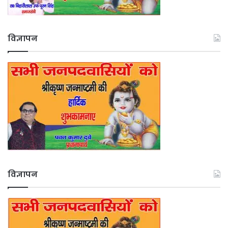
विज्ञापन
विज्ञापन