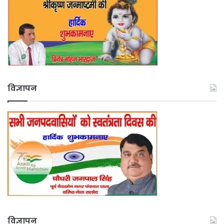
विज्ञापन
विज्ञापन